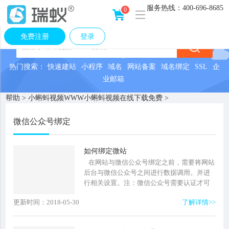
服务热线：
400-696-8685
0
免费注册
登录
热门搜索：
快速建站
小程序
域名
网站备案
域名绑定
SSL
企
业邮箱
帮助
>
小蝌蚪视频WWW小蝌蚪视频在线下载免费
>
微信公众号绑定
如何绑定微站
在网站与微信公众号绑定之前，需要将网站
后台与微信公众号之间进行数据调用。并进
行相关设置。注：微信公众号需要认证才可
以实现全部功能的调用，如果没有认证，只
更新时间：2018-05-30
了解详情>>
能...