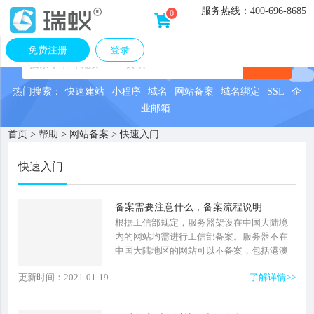
服务热线：
400-696-8685
0
免费注册
登录
热门搜索：
快速建站
小程序
域名
网站备案
域名绑定
SSL
企
业邮箱
首页
>
帮助
>
网站备案
>
快速入门
快速入门
备案需要注意什么，备案流程说明
根据工信部规定，服务器架设在中国大陆境
内的网站均需进行工信部备案。服务器不在
中国大陆地区的网站可以不备案，包括港澳
台地区。网站备案分为企业备案及个人备
更新时间：2021-01-19
了解详情>>
案。个人备案不得做经营用途，企...