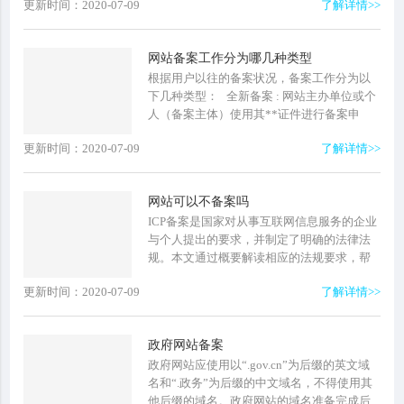
更新时间：2020-07-09
了解详情>>
备好基础资料和辅助资料，备案...
网站备案工作分为哪几种类型
根据用户以往的备案状况，备案工作分为以
下几种类型： 全新备案 : 网站主办单位或个
人（备案主体）使用其**证件进行备案申
请，之前未进行过...
更新时间：2020-07-09
了解详情>>
网站可以不备案吗
ICP备案是国家对从事互联网信息服务的企业
与个人提出的要求，并制定了明确的法律法
规。本文通过概要解读相应的法规要求，帮
助您快速了解您的场景是否需要备案，不备
更新时间：2020-07-09
了解详情>>
案会对业务有什么影响。是...
政府网站备案
政府网站应使用以“.gov.cn”为后缀的英文域
名和“.政务”为后缀的中文域名，不得使用其
他后缀的域名。政府网站的域名准备完成后