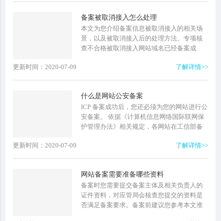
备案被取消接入怎么处理
本文为您介绍备案信息被取消接入的相关场
景，以及被取消接入后的处理方法。专项核
查不合格被取消接入网站域名已经备案成
功，但域名实名认证信息与备案主体信息不
更新时间：2020-07-09
了解详情>>
一致或域名已过期未及时续费导致...
什么是网站公安备案
ICP 备案成功后，您还必须为您的网站进行公
安备案。 依据《计算机信息网络国际联网保
护管理办法》相关规定，各网站在工信部备
案成功后，需在网站开通之日起 30 日内登录
更新时间：2020-07-09
了解详情>>
公安机关互联网...
网站备案需要准备哪些资料
备案时您需要提交备案主体及相关负责人的
证件资料，对应管局会核查您提交的资料是
否满足备案要求。备案前建议您参考本文准
备好所需要的资料。备案时您需根据要求准