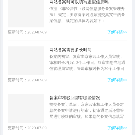
网站备案时可以填写虚假信息吗
依据 《非经营性互联网信息服务备案管理办
法》 规定，要求备案时必须提交真实**的备
案信息。 规定的具体内容如下： ...
更新时间：2020-07-09
了解详情>>
网站备案需要多长时间
备案的初审、复审由京东云工作人员审核，
审核时长均为1-2个工作日。终审由您当地通
信管理局审核，管局审核时长为20个工作日
之内。备案完成预计需一个月左右。 &n...
更新时间：2020-07-09
了解详情>>
备案审核驳回都有哪些情况
提交备案订单后，京东云审核工作人员会对
您的备案申请进行初审，初审通过后还需管
局进行较终的审核。如果您的备案信息填写
有误或者不符合管局要求，您的备案订单会
更新时间：2020-07-09
了解详情>>
被驳回。审核结果和驳回原因会...